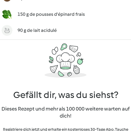
150 g de pousses d'épinard frais
90 g de lait acidulé
Gefällt dir, was du siehst?
Dieses Rezept und mehr als 100 000 weitere warten auf
dich!
Registriere dich jetzt und erhalte ein kostenloses 30-Tage Abo. Tauche