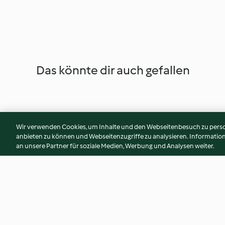
Das könnte dir auch gefallen
Wir verwenden Cookies, um Inhalte und den Webseitenbesuch zu person
anbieten zu können und Webseitenzugriffe zu analysieren. Informati
an unsere Partner für soziale Medien, Werbung und Analysen weiter.
Mojito classique
Cake moelleux au 