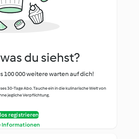
, was du siehst?
s 100 000 weitere warten auf dich!
oses 30-Tage Abo. Tauche ein in die kulinarische Welt von
ne jegliche Verpflichtung.
os registrieren
e Informationen