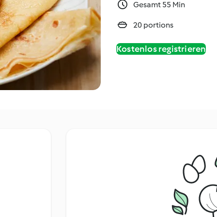
Gesamt 55 Min
20 portions
Kostenlos registrieren