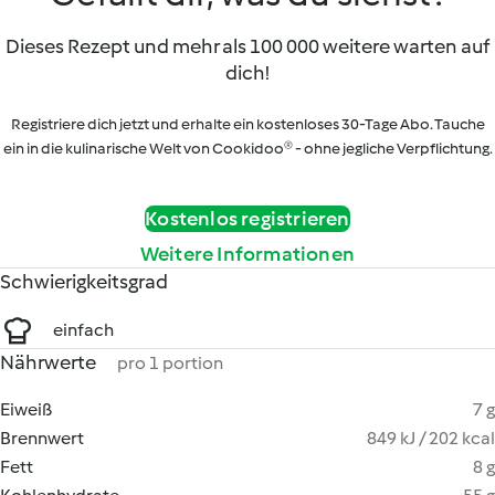
Dieses Rezept und mehr als 100 000 weitere warten auf
dich!
Registriere dich jetzt und erhalte ein kostenloses 30-Tage Abo. Tauche
ein in die kulinarische Welt von Cookidoo® - ohne jegliche Verpflichtung.
Kostenlos registrieren
Weitere Informationen
Schwierigkeitsgrad
einfach
Nährwerte
pro 1 portion
Eiweiß
7 g
Brennwert
849 kJ / 202 kcal
Fett
8 g