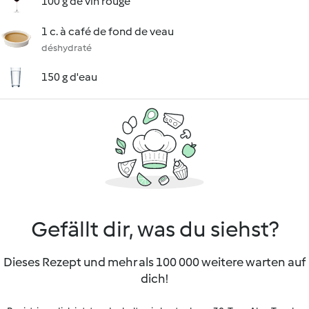
100 g de vin rouge
1 c. à café de fond de veau
déshydraté
150 g d'eau
Gefällt dir, was du siehst?
Dieses Rezept und mehr als 100 000 weitere warten auf
dich!