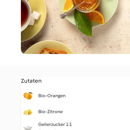
Zutaten
Bio-Orangen
Bio-Zitrone
Gelierzucker 1:1