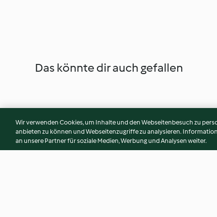
Das könnte dir auch gefallen
Wir verwenden Cookies, um Inhalte und den Webseitenbesuch zu person
anbieten zu können und Webseitenzugriffe zu analysieren. Informati
an unsere Partner für soziale Medien, Werbung und Analysen weiter.
Feigenmus mit Zwetschken
Pfirsich-Curry-Ch