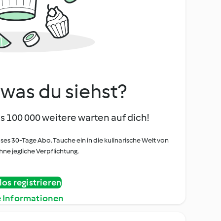
, was du siehst?
s 100 000 weitere warten auf dich!
oses 30-Tage Abo. Tauche ein in die kulinarische Welt von
ne jegliche Verpflichtung.
os registrieren
e Informationen