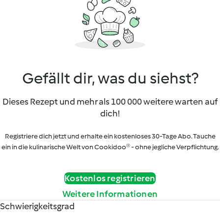
Gefällt dir, was du siehst?
Dieses Rezept und mehr als 100 000 weitere warten auf
dich!
Registriere dich jetzt und erhalte ein kostenloses 30-Tage Abo. Tauche
ein in die kulinarische Welt von Cookidoo® - ohne jegliche Verpflichtung.
Kostenlos registrieren
Weitere Informationen
Schwierigkeitsgrad