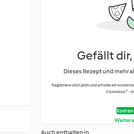
Gefällt dir
Dieses Rezept und mehr al
Registriere dich jetzt und erhalte ein kostenl
Cookidoo® - oh
Kostenl
Weiter
Auch enthalten in