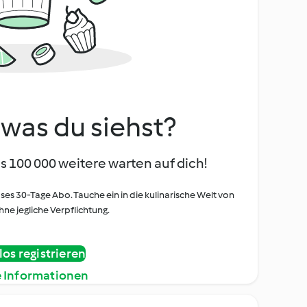
, was du siehst?
s 100 000 weitere warten auf dich!
oses 30-Tage Abo. Tauche ein in die kulinarische Welt von
ne jegliche Verpflichtung.
os registrieren
e Informationen