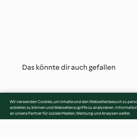
Das könnte dir auch gefallen
Wir verwenden Cookies, um Inhalte und den Webseitenbesuch zu person
anbieten zu können und Webseitenzugriffe zu analysieren. Informati
an unsere Partner für soziale Medien, Werbung und Analysen weiter.