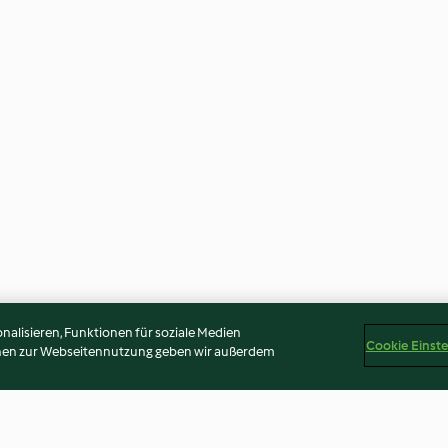
alisieren, Funktionen für soziale Medien
Cookie Einst
onen zur Webseitennutzung geben wir außerdem