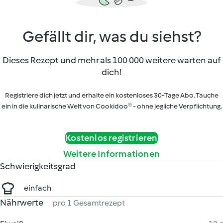
Gefällt dir, was du siehst?
Dieses Rezept und mehr als 100 000 weitere warten auf
dich!
Registriere dich jetzt und erhalte ein kostenloses 30-Tage Abo. Tauche
ein in die kulinarische Welt von Cookidoo® - ohne jegliche Verpflichtung.
Kostenlos registrieren
Weitere Informationen
Schwierigkeitsgrad
einfach
Nährwerte
pro 1 Gesamtrezept