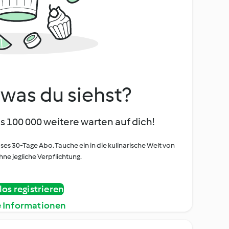
, was du siehst?
s 100 000 weitere warten auf dich!
oses 30-Tage Abo. Tauche ein in die kulinarische Welt von
ne jegliche Verpflichtung.
os registrieren
e Informationen