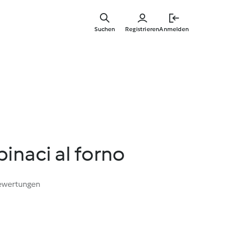
Springe
zum
Suchen
Registrieren
Anmelden
Hauptinha
spinaci al forno
ewertungen