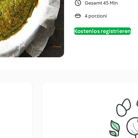
Gesamt 45 Min
4 porzioni
Kostenlos registrieren