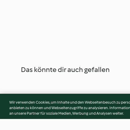
Das könnte dir auch gefallen
Wir verwenden Cookies, um Inhalte und den Webseitenbesuch zu person
anbieten zu können und Webseitenzugriffe zu analysieren. Informati
an unsere Partner für soziale Medien, Werbung und Analysen weiter.