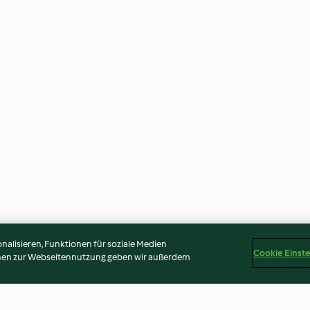
alisieren, Funktionen für soziale Medien
Cookie Einst
onen zur Webseitennutzung geben wir außerdem