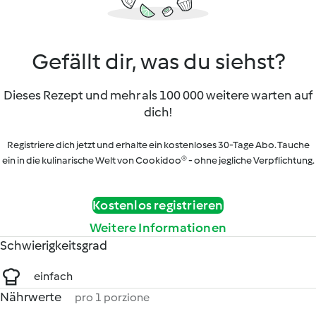
Gefällt dir, was du siehst?
Dieses Rezept und mehr als 100 000 weitere warten auf
dich!
Registriere dich jetzt und erhalte ein kostenloses 30-Tage Abo. Tauche
ein in die kulinarische Welt von Cookidoo® - ohne jegliche Verpflichtung.
Kostenlos registrieren
Weitere Informationen
Schwierigkeitsgrad
einfach
Nährwerte
pro 1 porzione