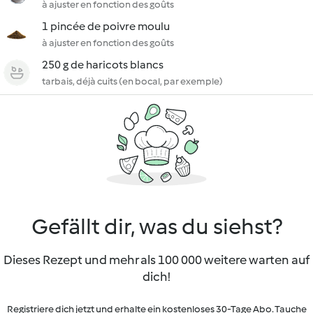
à ajuster en fonction des goûts
1 pincée de poivre moulu
à ajuster en fonction des goûts
250 g de haricots blancs
tarbais, déjà cuits (en bocal, par exemple)
Gefällt dir, was du siehst?
Dieses Rezept und mehr als 100 000 weitere warten auf
dich!
Registriere dich jetzt und erhalte ein kostenloses 30-Tage Abo. Tauche