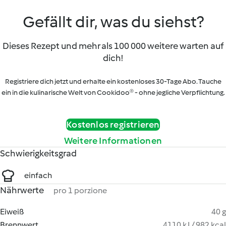
Gefällt dir, was du siehst?
Dieses Rezept und mehr als 100 000 weitere warten auf
dich!
Registriere dich jetzt und erhalte ein kostenloses 30-Tage Abo. Tauche
ein in die kulinarische Welt von Cookidoo® - ohne jegliche Verpflichtung.
Kostenlos registrieren
Weitere Informationen
Schwierigkeitsgrad
einfach
Nährwerte
pro 1 porzione
Eiweiß
40 g
Brennwert
4110 kJ / 982 kcal