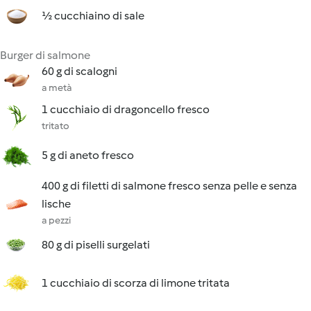
½ cucchiaino di sale
Burger di salmone
60 g di scalogni
a metà
1 cucchiaio di dragoncello fresco
tritato
5 g di aneto fresco
400 g di filetti di salmone fresco senza pelle e senza
lische
a pezzi
80 g di piselli surgelati
1 cucchiaio di scorza di limone tritata