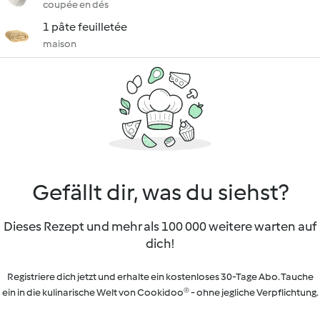
coupée en dés
1 pâte feuilletée
maison
Gefällt dir, was du siehst?
Dieses Rezept und mehr als 100 000 weitere warten auf
dich!
Registriere dich jetzt und erhalte ein kostenloses 30-Tage Abo. Tauche
ein in die kulinarische Welt von Cookidoo® - ohne jegliche Verpflichtung.