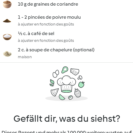
10 g de graines de coriandre
1 - 2 pincées de poivre moulu
à ajuster en fonction des goûts
½ c. à café de sel
à ajuster en fonction des goûts
2 c. à soupe de chapelure (optional)
maison
Gefällt dir, was du siehst?
Dieses Rezept und mehr als 100 000 weitere warten auf