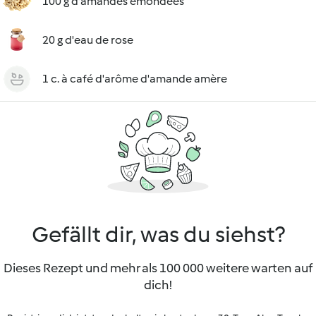
100 g d'amandes émondées
20 g d'eau de rose
1 c. à café d'arôme d'amande amère
Gefällt dir, was du siehst?
Dieses Rezept und mehr als 100 000 weitere warten auf
dich!