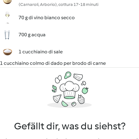
(Carnaroli, Arborio), cottura 17-18 minuti
70 g di vino bianco secco
700 g acqua
1 cucchiaino di sale
1 cucchiaino colmo di dado per brodo di carne
Gefällt dir, was du siehst?