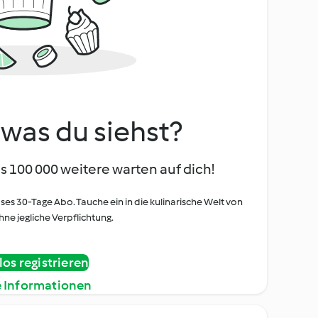
, was du siehst?
s 100 000 weitere warten auf dich!
oses 30-Tage Abo. Tauche ein in die kulinarische Welt von
ne jegliche Verpflichtung.
os registrieren
e Informationen