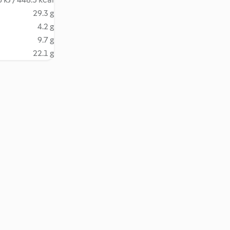
29.3 g
4.2 g
9.7 g
22.1 g