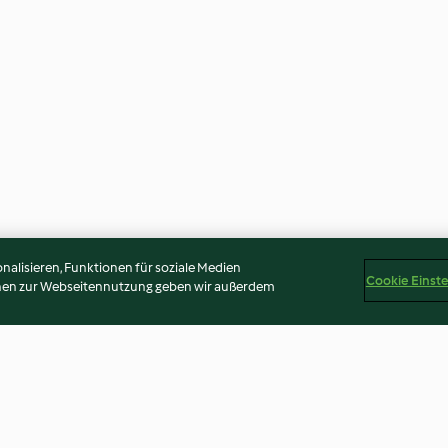
alisieren, Funktionen für soziale Medien
Cookie Einst
onen zur Webseitennutzung geben wir außerdem