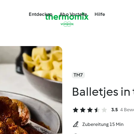
Entdecken
Abo Vorteile
Hilfe
TM7
Balletjes i
3.5
4 Bew
Zubereitung 15 Min