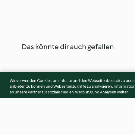
Das könnte dir auch gefallen
Wir verwenden Cookies, um Inhalte und den Webseitenbesuch zu person
anbieten zu können und Webseitenzugriffe zu analysieren. Informati
an unsere Partner für soziale Medien, Werbung und Analysen weiter.