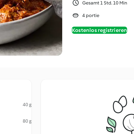
Gesamt 1 Std. 10 Min
4 portie
Kostenlos registrieren
40 g
80 g