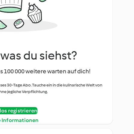
, was du siehst?
s 100 000 weitere warten auf dich!
oses 30-Tage Abo. Tauche ein in die kulinarische Welt von
ne jegliche Verpflichtung.
os registrieren
e Informationen