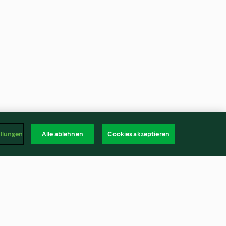
ellungen
Alle ablehnen
Cookies akzeptieren
Soledurner Wysuppe