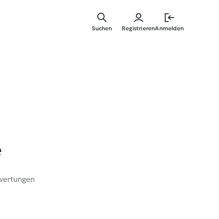
Springe
zum
Suchen
Registrieren
Anmelden
Hauptinha
e
wertungen