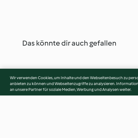
Das könnte dir auch gefallen
Wir verwenden Cookies, um Inhalte und den Webseitenbesuch zu person
anbieten zu können und Webseitenzugriffe zu analysieren. Informati
an unsere Partner für soziale Medien, Werbung und Analysen weiter.
Bündner-Spätzli (2 Portionen)
Chai-Sirup