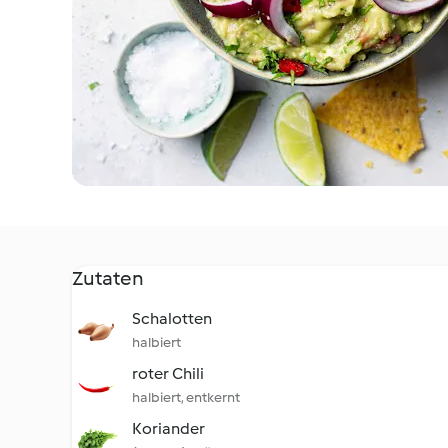
Zutaten
Schalotten
halbiert
roter Chili
halbiert, entkernt
Koriander