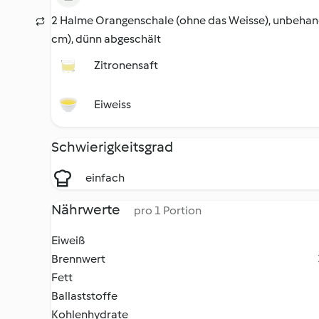
2 Halme Orangenschale (ohne das Weisse), unbehande
cm), dünn abgeschält
Zitronensaft
Eiweiss
Schwierigkeitsgrad
einfach
Nährwerte
pro 1 Portion
Eiweiß
Brennwert
Fett
Ballaststoffe
Kohlenhydrate