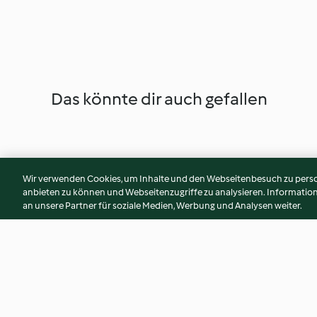
Das könnte dir auch gefallen
Wir verwenden Cookies, um Inhalte und den Webseitenbesuch zu person
anbieten zu können und Webseitenzugriffe zu analysieren. Informati
an unsere Partner für soziale Medien, Werbung und Analysen weiter.
Apfelglace mit Kokosmilch
Fruchtsorbet, schne