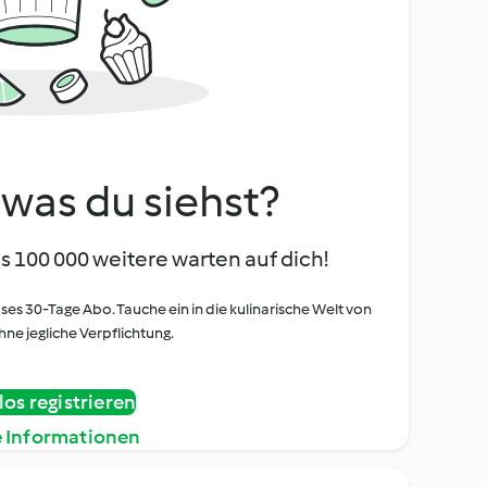
, was du siehst?
s 100 000 weitere warten auf dich!
oses 30-Tage Abo. Tauche ein in die kulinarische Welt von
ne jegliche Verpflichtung.
os registrieren
e Informationen