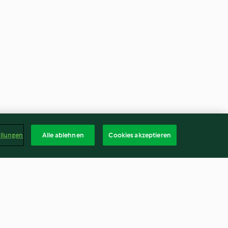
ellungen
Alle ablehnen
Cookies akzeptieren
ce
Basler Mehlsuppe