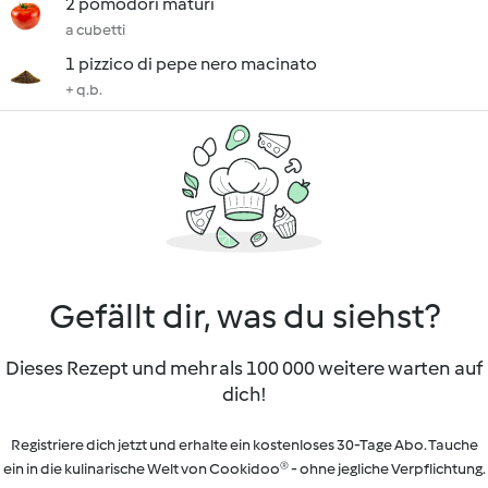
2 pomodori maturi
a cubetti
1 pizzico di pepe nero macinato
+ q.b.
Gefällt dir, was du siehst?
Dieses Rezept und mehr als 100 000 weitere warten auf
dich!
Registriere dich jetzt und erhalte ein kostenloses 30-Tage Abo. Tauche
ein in die kulinarische Welt von Cookidoo® - ohne jegliche Verpflichtung.