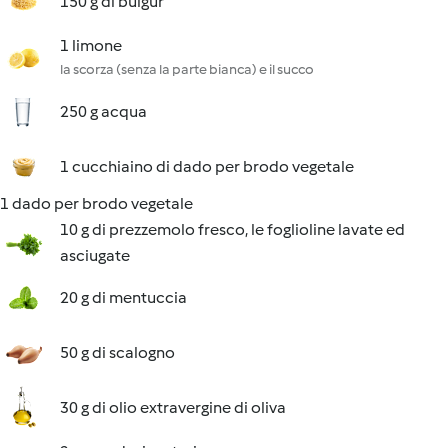
150 g di bulgur
1 limone
la scorza (senza la parte bianca) e il succo
250 g acqua
1 cucchiaino di dado per brodo vegetale
1 dado per brodo vegetale
10 g di prezzemolo fresco, le foglioline lavate ed
asciugate
20 g di mentuccia
50 g di scalogno
30 g di olio extravergine di oliva