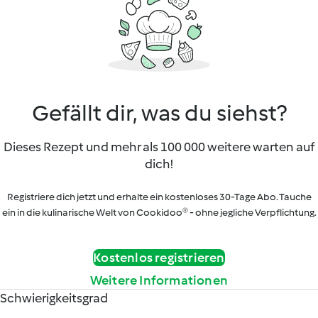
Gefällt dir, was du siehst?
Dieses Rezept und mehr als 100 000 weitere warten auf
dich!
Registriere dich jetzt und erhalte ein kostenloses 30-Tage Abo. Tauche
ein in die kulinarische Welt von Cookidoo® - ohne jegliche Verpflichtung.
Kostenlos registrieren
Weitere Informationen
Schwierigkeitsgrad