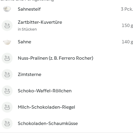
Sahnesteif
3 Pck.
Zartbitter-Kuvertüre
150 g
in Stücken
Sahne
140 g
Nuss-Pralinen (z. B. Ferrero Rocher)
Zimtsterne
Schoko-Waffel-Röllchen
Milch-Schokoladen-Riegel
Schokoladen-Schaumküsse