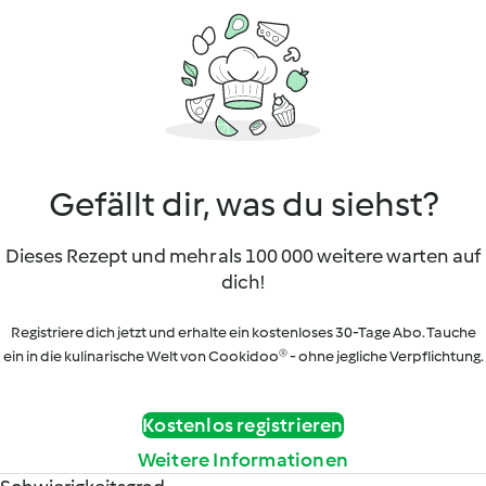
Gefällt dir, was du siehst?
Dieses Rezept und mehr als 100 000 weitere warten auf
dich!
Registriere dich jetzt und erhalte ein kostenloses 30-Tage Abo. Tauche
ein in die kulinarische Welt von Cookidoo® - ohne jegliche Verpflichtung.
Kostenlos registrieren
Weitere Informationen