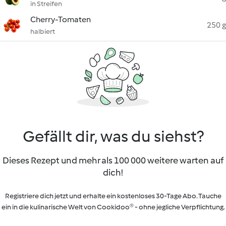
in Streifen
Cherry-Tomaten
250 g
halbiert
Gefällt dir, was du siehst?
Dieses Rezept und mehr als 100 000 weitere warten auf
dich!
Registriere dich jetzt und erhalte ein kostenloses 30-Tage Abo. Tauche
ein in die kulinarische Welt von Cookidoo® - ohne jegliche Verpflichtung.