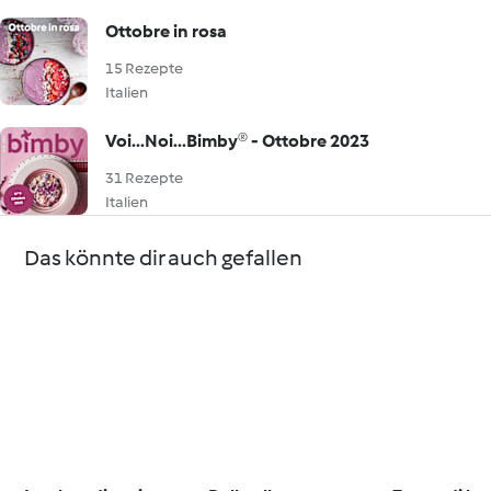
Ottobre in rosa
15 Rezepte
Italien
Voi...Noi...Bimby® - Ottobre 2023
31 Rezepte
Italien
Das könnte dir auch gefallen