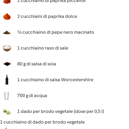
1 cucchiaino di paprika piccante
2 cucchiaini di paprika dolce
½ cucchiaino di pepe nero macinato
1 cucchiaino raso di sale
80 g di salsa di soia
1 cucchiaino di salsa Worcestershire
700 g di acqua
1 dado per brodo vegetale (dose per 0,5 l)
1 cucchiaino di dado per brodo vegetale