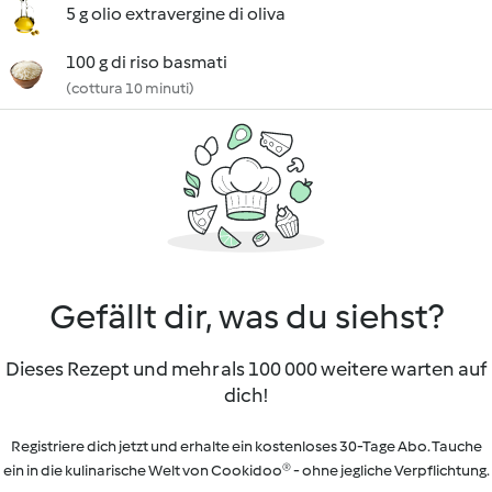
5 g olio extravergine di oliva
100 g di riso basmati
(cottura 10 minuti)
Gefällt dir, was du siehst?
Dieses Rezept und mehr als 100 000 weitere warten auf
dich!
Registriere dich jetzt und erhalte ein kostenloses 30-Tage Abo. Tauche
ein in die kulinarische Welt von Cookidoo® - ohne jegliche Verpflichtung.