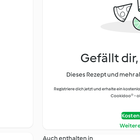
Gefällt dir
Dieses Rezept und mehr al
Registriere dich jetzt und erhalte ein kostenl
Cookidoo® - oh
Kostenl
Weiter
Auch enthalten in