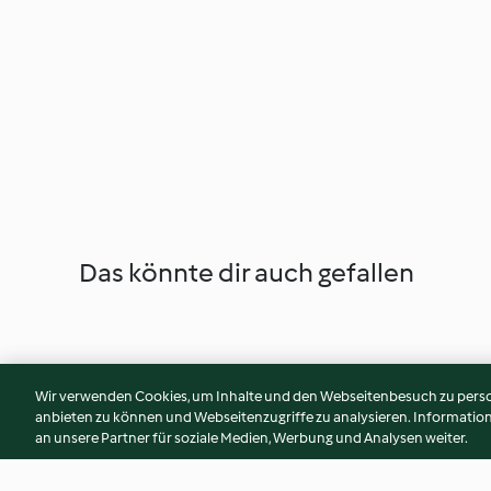
Das könnte dir auch gefallen
Wir verwenden Cookies, um Inhalte und den Webseitenbesuch zu person
anbieten zu können und Webseitenzugriffe zu analysieren. Informati
an unsere Partner für soziale Medien, Werbung und Analysen weiter.