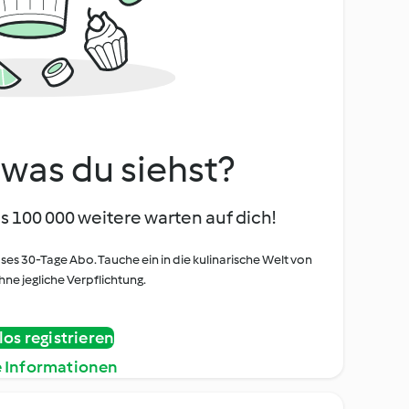
, was du siehst?
s 100 000 weitere warten auf dich!
oses 30-Tage Abo. Tauche ein in die kulinarische Welt von
ne jegliche Verpflichtung.
os registrieren
e Informationen