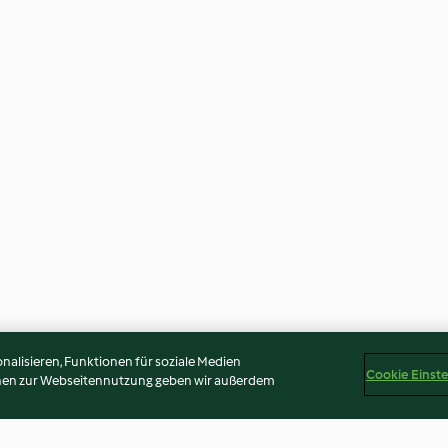
alisieren, Funktionen für soziale Medien
Cookie Einst
onen zur Webseitennutzung geben wir außerdem