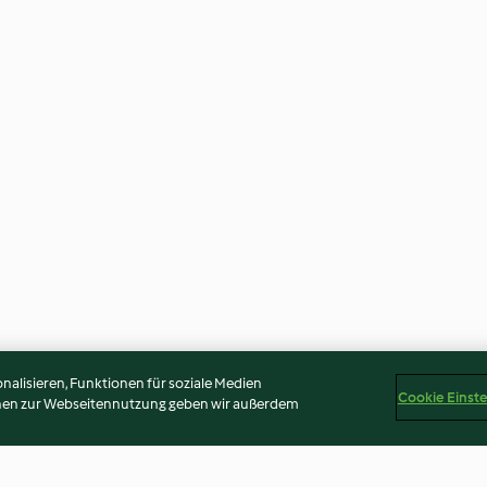
alisieren, Funktionen für soziale Medien
Cookie Einst
onen zur Webseitennutzung geben wir außerdem