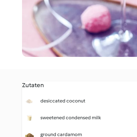
Zutaten
desiccated coconut
sweetened condensed milk
ground cardamom