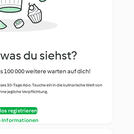
, was du siehst?
s 100 000 weitere warten auf dich!
oses 30-Tage Abo. Tauche ein in die kulinarische Welt von
ne jegliche Verpflichtung.
os registrieren
e Informationen