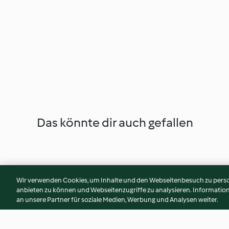
Das könnte dir auch gefallen
Wir verwenden Cookies, um Inhalte und den Webseitenbesuch zu person
anbieten zu können und Webseitenzugriffe zu analysieren. Informati
an unsere Partner für soziale Medien, Werbung und Analysen weiter.