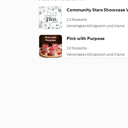
Community Stars Showcase V
12 Rezepte
Vereinigtes Königreich und Irland
Pink with Purpose
10 Rezepte
Vereinigtes Königreich und Irland