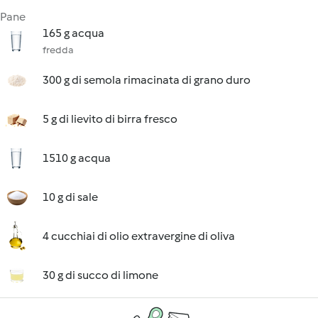
Pane
165 g acqua
fredda
300 g di semola rimacinata di grano duro
5 g di lievito di birra fresco
1510 g acqua
10 g di sale
4 cucchiai di olio extravergine di oliva
30 g di succo di limone