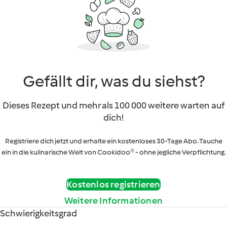
Gefällt dir, was du siehst?
Dieses Rezept und mehr als 100 000 weitere warten auf
dich!
Registriere dich jetzt und erhalte ein kostenloses 30-Tage Abo. Tauche
ein in die kulinarische Welt von Cookidoo® - ohne jegliche Verpflichtung.
Kostenlos registrieren
Weitere Informationen
Schwierigkeitsgrad