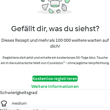
Gefällt dir, was du siehst?
Dieses Rezept und mehr als 100 000 weitere warten auf
dich!
Registriere dich jetzt und erhalte ein kostenloses 30-Tage Abo. Tauche
ein in die kulinarische Welt von Cookidoo® - ohne jegliche Verpflichtung.
Kostenlos registrieren
Weitere Informationen
Schwierigkeitsgrad
medium