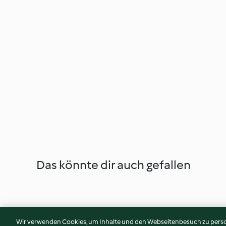
Das könnte dir auch gefallen
Wir verwenden Cookies, um Inhalte und den Webseitenbesuch zu person