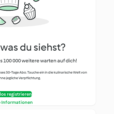
, was du siehst?
s 100 000 weitere warten auf dich!
oses 30-Tage Abo. Tauche ein in die kulinarische Welt von
ne jegliche Verpflichtung.
os registrieren
e Informationen