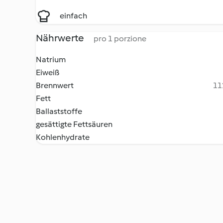
einfach
Nährwerte
pro 1 porzione
Natrium
Eiweiß
Brennwert
11
Fett
Ballaststoffe
gesättigte Fettsäuren
Kohlenhydrate