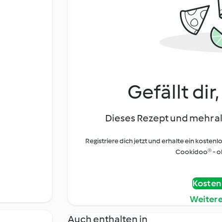
Gefällt dir
Dieses Rezept und mehr al
Registriere dich jetzt und erhalte ein kostenl
Cookidoo® - oh
Kostenl
Weiter
Auch enthalten in