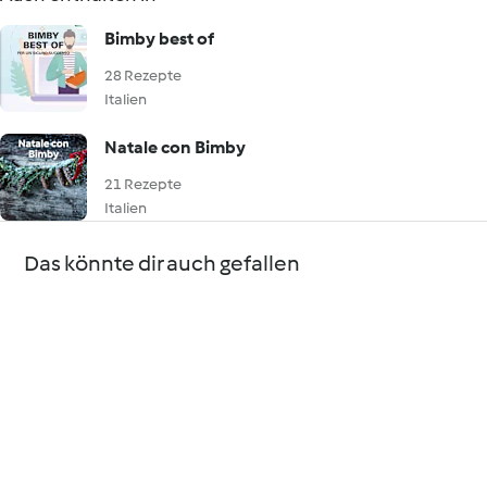
Bimby best of
28 Rezepte
Italien
Natale con Bimby
21 Rezepte
Italien
Das könnte dir auch gefallen