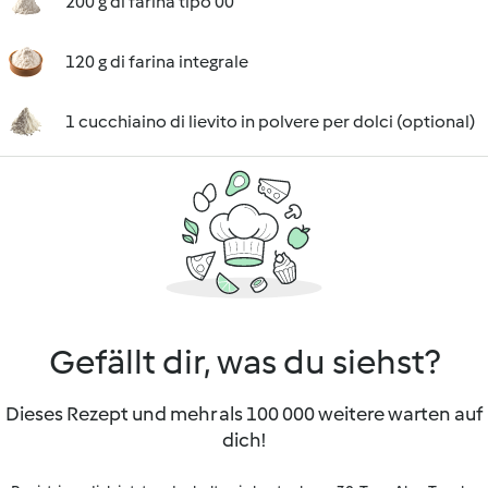
200 g di farina tipo 00
120 g di farina integrale
1 cucchiaino di lievito in polvere per dolci (optional)
Gefällt dir, was du siehst?
Dieses Rezept und mehr als 100 000 weitere warten auf
dich!