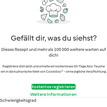
Gefällt dir, was du siehst?
Dieses Rezept und mehr als 100 000 weitere warten auf
dich!
Registriere dich jetzt und erhalte ein kostenloses 30-Tage Abo. Tauche
ein in die kulinarische Welt von Cookidoo® - ohne jegliche Verpflichtung.
Kostenlos registrieren
Weitere Informationen
Schwierigkeitsgrad