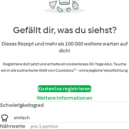
Gefällt dir, was du siehst?
Dieses Rezept und mehr als 100 000 weitere warten auf
dich!
Registriere dich jetzt und erhalte ein kostenloses 30-Tage Abo. Tauche
ein in die kulinarische Welt von Cookidoo® - ohne jegliche Verpflichtung.
Kostenlos registrieren
Weitere Informationen
Schwierigkeitsgrad
einfach
Nährwerte
pro 1 portion