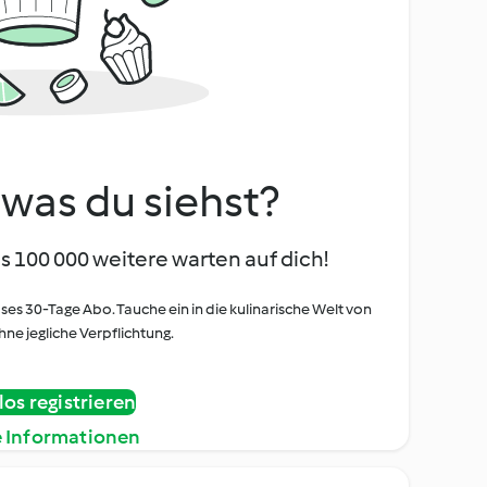
, was du siehst?
s 100 000 weitere warten auf dich!
oses 30-Tage Abo. Tauche ein in die kulinarische Welt von
ne jegliche Verpflichtung.
os registrieren
e Informationen