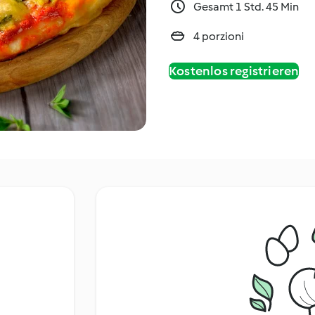
Gesamt 1 Std. 45 Min
4 porzioni
Kostenlos registrieren