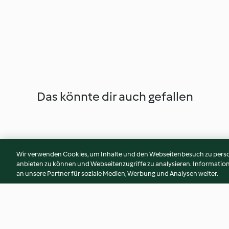
Das könnte dir auch gefallen
Wir verwenden Cookies, um Inhalte und den Webseitenbesuch zu person
anbieten zu können und Webseitenzugriffe zu analysieren. Informati
an unsere Partner für soziale Medien, Werbung und Analysen weiter.