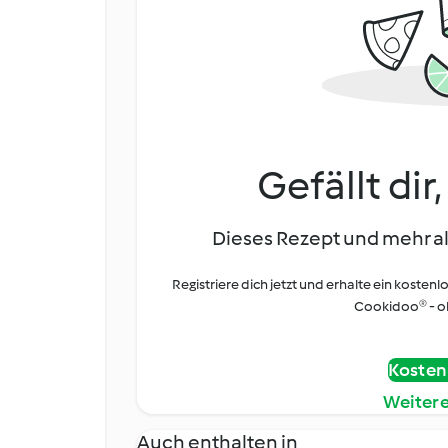
Gefällt dir
Dieses Rezept und mehr al
Registriere dich jetzt und erhalte ein kostenl
Cookidoo® - oh
Kostenl
Weiter
Auch enthalten in