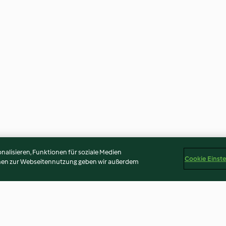
alisieren, Funktionen für soziale Medien
Cookie Einst
onen zur Webseitennutzung geben wir außerdem