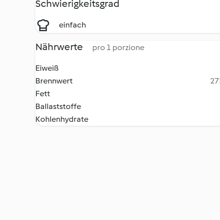
Schwierigkeitsgrad
einfach
Nährwerte
pro 1 porzione
Eiweiß
Brennwert
27
Fett
Ballaststoffe
Kohlenhydrate