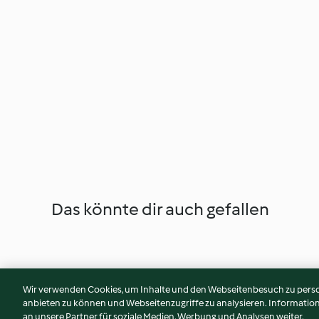
Das könnte dir auch gefallen
Wir verwenden Cookies, um Inhalte und den Webseitenbesuch zu person
anbieten zu können und Webseitenzugriffe zu analysieren. Informati
an unsere Partner für soziale Medien, Werbung und Analysen weiter.