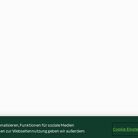
alisieren, Funktionen für soziale Medien
Cookie Einst
onen zur Webseitennutzung geben wir außerdem