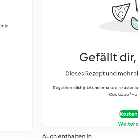
ccia
Gefällt dir
Dieses Rezept und mehr al
Registriere dich jetzt und erhalte ein kostenl
Cookidoo® - oh
Kostenl
Weiter
Auch enthalten in