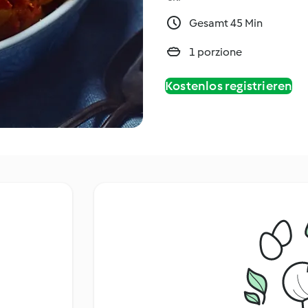
Gesamt 45 Min
1 porzione
Kostenlos registrieren