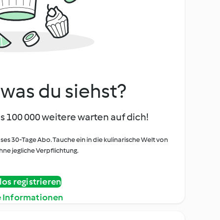
, was du siehst?
s 100 000 weitere warten auf dich!
oses 30-Tage Abo. Tauche ein in die kulinarische Welt von
ne jegliche Verpflichtung.
os registrieren
e Informationen