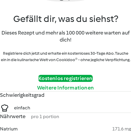
Gefällt dir, was du siehst?
Dieses Rezept und mehr als 100 000 weitere warten auf
dich!
Registriere dich jetzt und erhalte ein kostenloses 30-Tage Abo. Tauche
ein in die kulinarische Welt von Cookidoo® - ohne jegliche Verpflichtung.
Kostenlos registrieren
Weitere Informationen
Schwierigkeitsgrad
einfach
Nährwerte
pro 1 portion
Natrium
171.6 mg