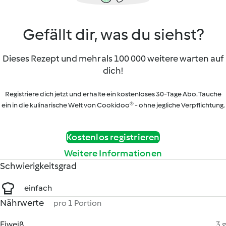
Gefällt dir, was du siehst?
Dieses Rezept und mehr als 100 000 weitere warten auf
dich!
Registriere dich jetzt und erhalte ein kostenloses 30-Tage Abo. Tauche
ein in die kulinarische Welt von Cookidoo® - ohne jegliche Verpflichtung.
Kostenlos registrieren
Weitere Informationen
Schwierigkeitsgrad
einfach
Nährwerte
pro 1 Portion
Eiweiß
3 g