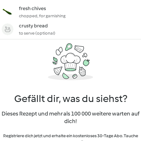
fresh chives
chopped, for garnishing
crusty bread
to serve (optional)
Gefällt dir, was du siehst?
Dieses Rezept und mehr als 100 000 weitere warten auf
dich!
Registriere dich jetzt und erhalte ein kostenloses 30-Tage Abo. Tauche