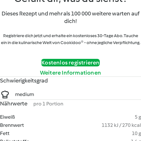
Dieses Rezept und mehr als 100 000 weitere warten auf
dich!
Registriere dich jetzt und erhalte ein kostenloses 30-Tage Abo. Tauche
ein in die kulinarische Welt von Cookidoo® - ohne jegliche Verpflichtung.
Kostenlos registrieren
Weitere Informationen
Schwierigkeitsgrad
medium
Nährwerte
pro 1 Portion
Eiweiß
5 g
Brennwert
1132 kJ / 270 kcal
Fett
10 g