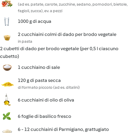
(ad es. patate, carote, zucchine, sedano, pomodori, bietole,
fagioli, zucca), ev. a pezzi
1000 g di acqua
2 cucchiaini colmi di dado per brodo vegetale
in pasta
2 cubetti di dado per brodo vegetale (per 0,5 l ciascuno
cubetto)
1 cucchiaino di sale
120 g di pasta secca
di formato piccolo (ad es. ditalini)
6 cucchiaini di olio di oliva
6 foglie di basilico fresco
6 - 12 cucchiaini di Parmigiano, grattugiato