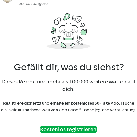
per cospargere
Gefällt dir, was du siehst?
Dieses Rezept und mehr als 100 000 weitere warten auf
dich!
Registriere dich jetzt und erhalte ein kostenloses 30-Tage Abo. Tauche
ein in die kulinarische Welt von Cookidoo® - ohne jegliche Verpflichtung.
Kostenlos registrieren