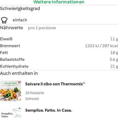
Weitere Informationen
Schwierigkeitsgrad
einfach
Nährwerte
pro 1 porzione
Eiweiß
11 g
Brennwert
1202 kJ / 287 kcal
Fett
18 g
Ballaststoffe
3.6 g
Kohlenhydrate
21 g
Auch enthalten in
Salvare il cibo con Thermomix®
20 Rezepte
Schweiz
Semplice. Fatto. In Casa.