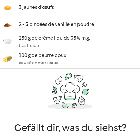
3 jaunes d'œufs
2 - 3 pincées de vanille en poudre
250 g de crème liquide 35% m.g.
très froide
100 g de beurre doux
coupé en morceaux
Gefällt dir, was du siehst?