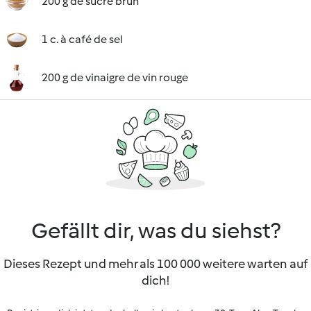
200 g de sucre brun
1 c. à café de sel
200 g de vinaigre de vin rouge
Gefällt dir, was du siehst?
Dieses Rezept und mehr als 100 000 weitere warten auf
dich!