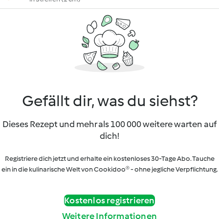
Gefällt dir, was du siehst?
Dieses Rezept und mehr als 100 000 weitere warten auf
dich!
Registriere dich jetzt und erhalte ein kostenloses 30-Tage Abo. Tauche
ein in die kulinarische Welt von Cookidoo® - ohne jegliche Verpflichtung.
Kostenlos registrieren
Weitere Informationen