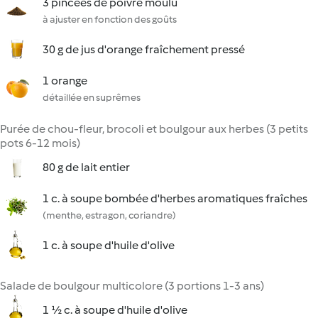
3 pincées de poivre moulu
à ajuster en fonction des goûts
30 g de jus d'orange fraîchement pressé
1 orange
détaillée en suprêmes
Purée de chou-fleur, brocoli et boulgour aux herbes (3 petits
pots 6-12 mois)
80 g de lait entier
1 c. à soupe bombée d'herbes aromatiques fraîches
(menthe, estragon, coriandre)
1 c. à soupe d'huile d'olive
Salade de boulgour multicolore (3 portions 1-3 ans)
1 ½ c. à soupe d'huile d'olive