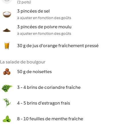
(2 pots)
3 pincées de sel
à ajuster en fonction des goûts
3 pincées de poivre moulu
à ajuster en fonction des goûts
30 g de jus d'orange fraîchement pressé
La salade de boulgour
50 g de noisettes
3 - 4 brins de coriandre fraîche
4 - 5 brins d'estragon frais
8 - 10 feuilles de menthe fraîche