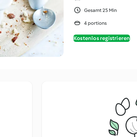
Gesamt 25 Min
4 portions
Kostenlos registrieren