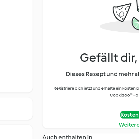
Gefällt dir
Dieses Rezept und mehr al
Registriere dich jetzt und erhalte ein kostenl
Cookidoo® - oh
Kostenl
Weiter
Auch enthalten in