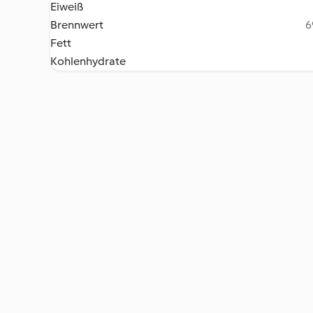
Eiweiß
Brennwert
6
Fett
Kohlenhydrate