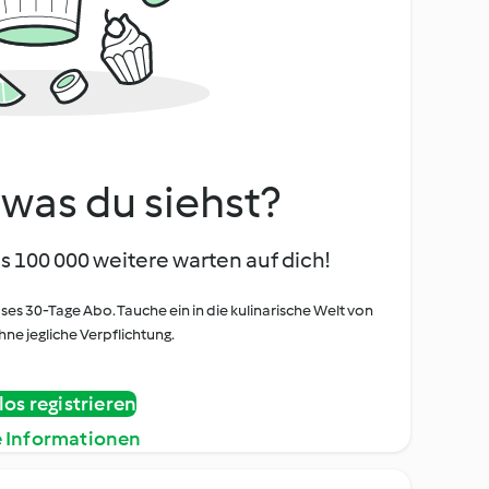
, was du siehst?
s 100 000 weitere warten auf dich!
oses 30-Tage Abo. Tauche ein in die kulinarische Welt von
ne jegliche Verpflichtung.
os registrieren
e Informationen