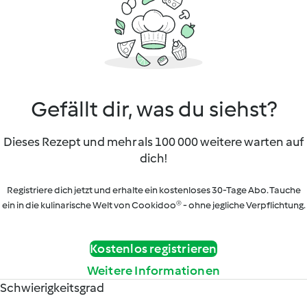
Gefällt dir, was du siehst?
Dieses Rezept und mehr als 100 000 weitere warten auf
dich!
Registriere dich jetzt und erhalte ein kostenloses 30-Tage Abo. Tauche
ein in die kulinarische Welt von Cookidoo® - ohne jegliche Verpflichtung.
Kostenlos registrieren
Weitere Informationen
Schwierigkeitsgrad