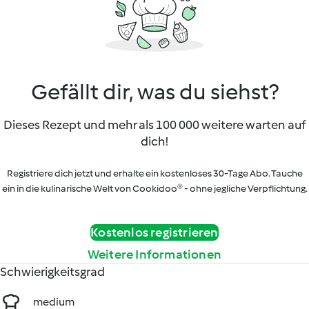
Gefällt dir, was du siehst?
Dieses Rezept und mehr als 100 000 weitere warten auf
dich!
Registriere dich jetzt und erhalte ein kostenloses 30-Tage Abo. Tauche
ein in die kulinarische Welt von Cookidoo® - ohne jegliche Verpflichtung.
Kostenlos registrieren
Weitere Informationen
Schwierigkeitsgrad
medium