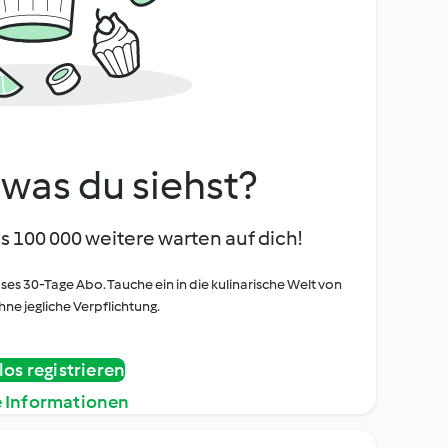
, was du siehst?
s 100 000 weitere warten auf dich!
oses 30-Tage Abo. Tauche ein in die kulinarische Welt von
ne jegliche Verpflichtung.
os registrieren
e Informationen