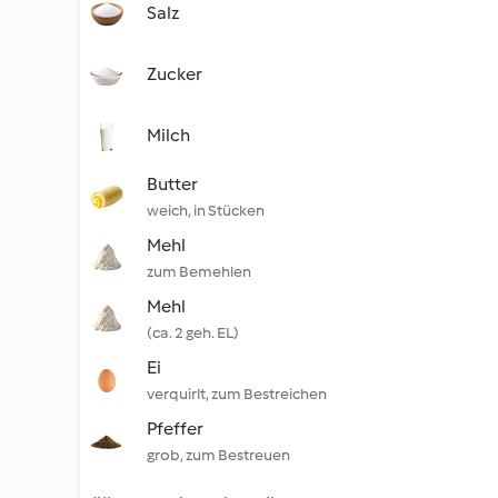
Salz
Zucker
Milch
Butter
weich, in Stücken
Mehl
zum Bemehlen
Mehl
(ca. 2 geh. EL)
Ei
verquirlt, zum Bestreichen
Pfeffer
grob, zum Bestreuen