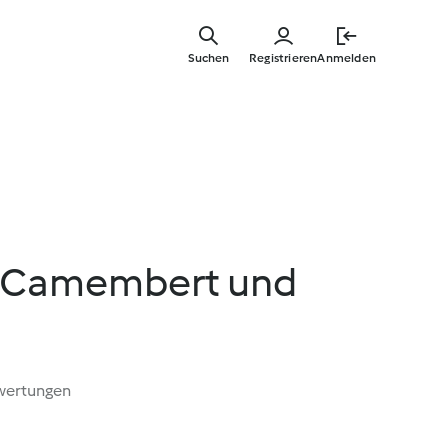
Springe
zum
Suchen
Registrieren
Anmelden
Hauptinha
t Camembert und
wertungen