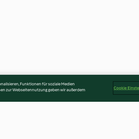
alisieren, Funktionen für soziale Medien
Cookie Einst
onen zur Webseitennutzung geben wir außerdem