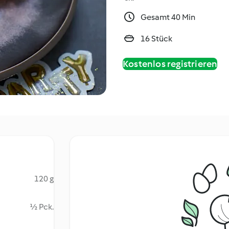
Gesamt 40 Min
16 Stück
Kostenlos registrieren
120 g
½ Pck.