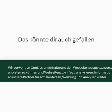
Das könnte dir auch gefallen
Wir verwenden Cookies, um Inhalte und den Webseitenbesuch zu person
anbieten zu können und Webseitenzugriffe zu analysieren. Informati
an unsere Partner für soziale Medien, Werbung und Analysen weiter.