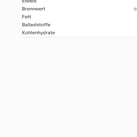
Eiweiß
Brennwert
6
Fett
Ballaststoffe
Kohlenhydrate