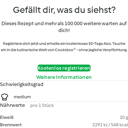
Gefällt dir, was du siehst?
Dieses Rezept und mehr als 100 000 weitere warten auf
dich!
Registriere dich jetzt und erhalte ein kostenloses 30-Tage Abo. Tauche
ein in die kulinarische Welt von Cookidoo® - ohne jegliche Verpflichtung.
Kostenlos registrieren
Weitere Informationen
Schwierigkeitsgrad
medium
Nährwerte
pro 1 Stück
Eiweiß
20 g
Brennwert
2291 kJ / 548 kcal