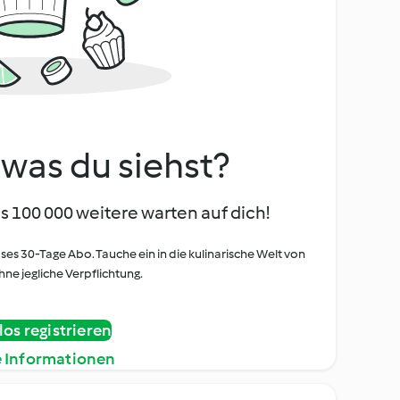
, was du siehst?
s 100 000 weitere warten auf dich!
oses 30-Tage Abo. Tauche ein in die kulinarische Welt von
ne jegliche Verpflichtung.
os registrieren
e Informationen