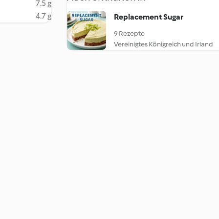
7.5 g
4.7 g
Replacement Sugar
9 Rezepte
Vereinigtes Königreich und Irland