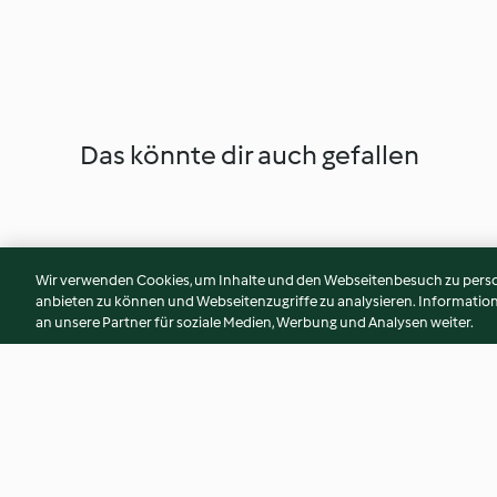
Das könnte dir auch gefallen
Wir verwenden Cookies, um Inhalte und den Webseitenbesuch zu person
anbieten zu können und Webseitenzugriffe zu analysieren. Informati
an unsere Partner für soziale Medien, Werbung und Analysen weiter.
Carrot and Chickpea Spread
Baby-friendly Appl